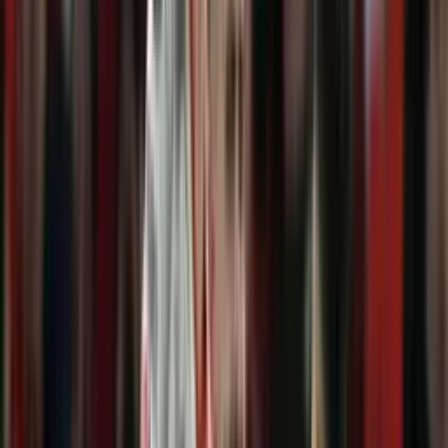
1:14
min
¿Cuántos títulos de Copa Libertadores tiene
Botafogo?
Copa Libertadores
1:14
min
1:18
min
¡Invitado de lujo! Novak Djokovic entrega la
Copa Libertadores
Copa Libertadores
1:18
min