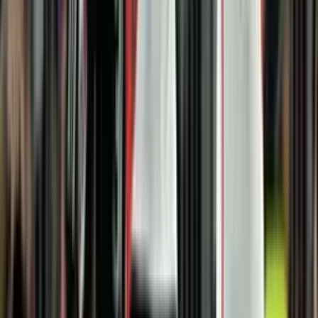
los eventos deportivos más importantes del día.
Ver show
LUN-VIE 6P/6C
Magacín pensado especialmente en los
aficionados al fútbol, con información de la
Liga MX, La Liga, la UEFA Champions League y
la Premier League.
Ver show
Fútbol Central
Ver show
OTRAS NOTICIAS DE LA LIBERTADORES
Los rivales que esperan a Cruz Azul en la Copa
Intercontinental 2025
Copa Libertadores