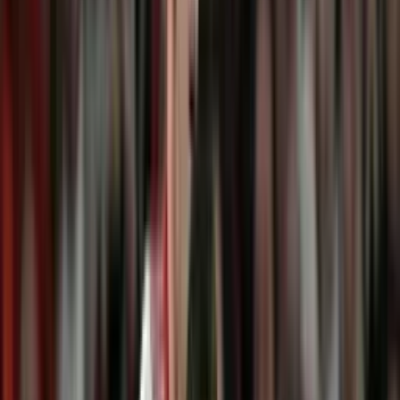
Final de Libertadores
Copa Libertadores
1
min
Cruz Azul ya tiene rival para la Copa
Intercontinental
Copa Libertadores
1
min
Aficionado de Palmeiras muere a horas de la
Final de la Libertadores
Copa Libertadores
1
min
PUBLICIDAD