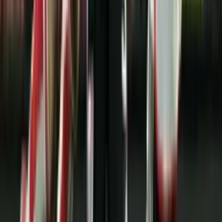
Dirigible de Sao Paulo casi provoca una
tragedia en Copa Libertadores
Copa Libertadores
1
min
¡Vaya estreno en Libertadores de Maxi Meza!
Copa Libertadores
PUBLICIDAD
Politica de Privacidad
Términos de Uso
Información de la empresa
ADA Web Accesibilidad
Bolsa de Trabajo
AD Especificaciones
Media Kit
FAQ
Guias Parentales de TV