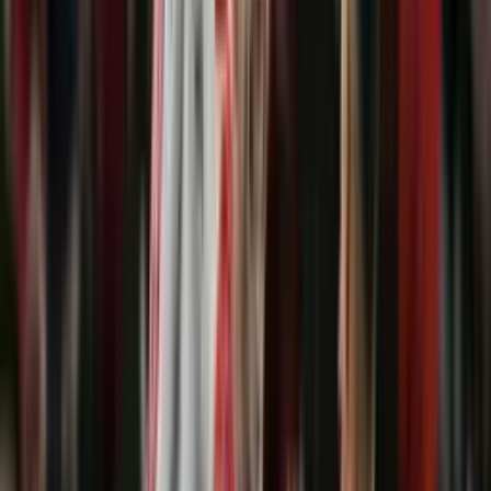
1:26
min
Apedrean bus de fanáticos del Atlético de
Mineiro hacia el Monumental
Copa Libertadores
1:26
min
1:02
min
¡Reprobable! Violencia se desata previo a la
Final de Copa Libertadores
Copa Libertadores
1:02
min
1:33
min