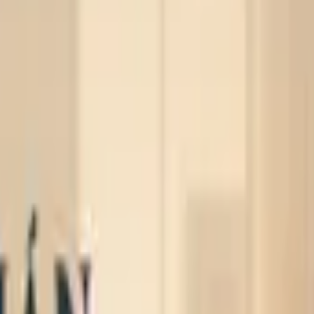
il América vs. Pachuca
inal de la Liga MX femenil
y el partido de
Santiago Gimenez
en 
l de la Liga MX femenil
. Ambos clubes se abrieron camino de gra
, el
uno contra el dos
del torneo regular.