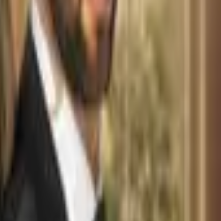
tranjero