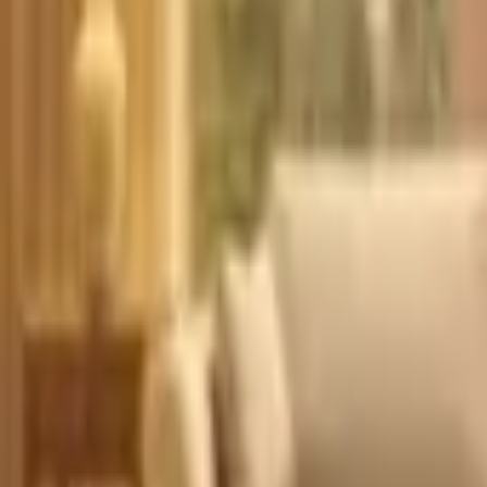
Mientras en Italia,
Santiago Giménez y el AC Milan
enfrentar
Partidos de hoy viernes 9 de mayo del
Serie A
Milan vs. Bolonia
- Este partido inicia a las 12:45 pm t
Liga MX femenil
Pachuca vs. América
- Este partido inicia a las 8:00 p
Partidos del 8 de mayo
Partidos del 7 de mayo
Partidos del 6 de mayo
Partidos del 5 de mayo
Partidos del 4 de may
o