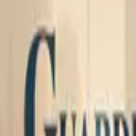
Video
¡Revancha a la vista! Así puedes ver la Final Femen
El futbol continúa este viernes y destaca el juego de ida de la
F
Pachuca y América
disputarán el juego de ida de la gran
Fina
Monterrey, mientras el segundo a FC Juárez y Chivas.
PUBLICIDAD
Será un duelo de poder a poder porque se enfrentarán, además