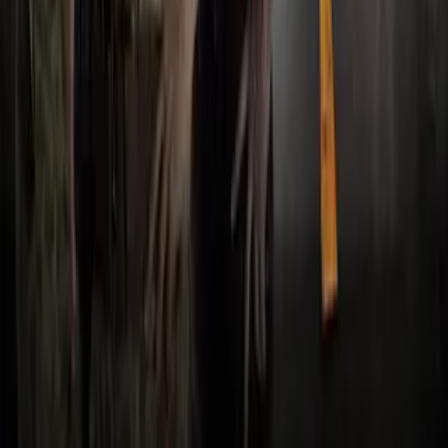
Pese a la intención de los visitantes el resultado se mantuvo y
el Astana se quedó con las tres unidades, lo que le permitió
quedarse con el primer lugar del Grupo K. El siguiente duelo
del Astana será ante el Jablonec de la República Checa,
mientras que el Rennes enfrentará al Dynamo Kiev.
Relacionados:
FC Astana
Rennes
Nuestro streaming gratis y en español. Entretenimiento sin