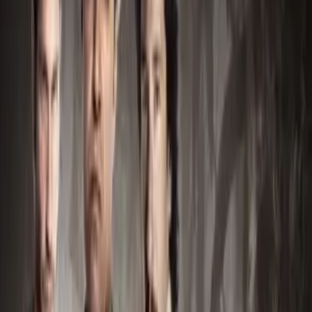
Síguenos en Google
Astana dio un golpe de autoridad en el Grupo K de la Europa
League, al derrotar en condición de local al Rennes francés
por marcador de 2-0.
PUBLICIDAD
Más sobre UEFA Europa League