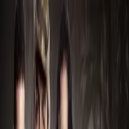
FC Astana
El Astana da un golpe de autoridad
en el Grupo K al vencer al Rennes en
la Europa League
El cuadro kazajo consiguió tres
unidades y con ello se apoderó del
pelotón ante uno de los favoritos del
grupo.
Por:
TUDN