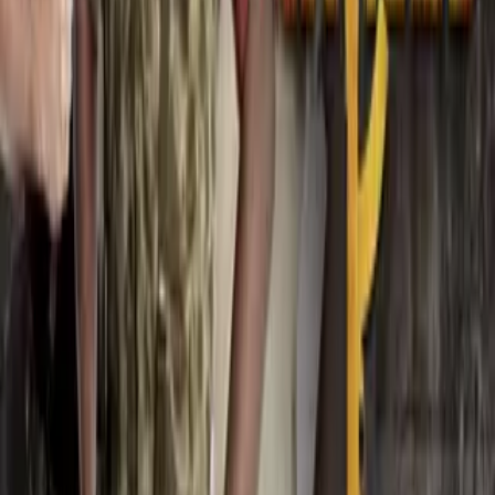
UEFA Europa League
1
mins
Nottingham Forest vence a Aston
Villa en ida de semifinales por 1-0
UEFA Europa League
2
mins
Europa y Conference League
confirman fracaso internacional del
futbol italiano
UEFA Europa League
El Astana no era Gennady Golovkin, pero el conjunto kazajo
despertó mucha pasión en Kazajistán, tenía la
responsabilidad de ir al frente, tal como lo hace el deportista