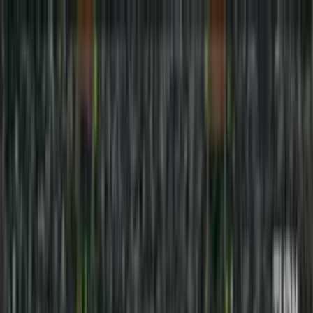
Noticias de CFR Cluj en
UEFA Europa League:
Últimas noticias, videos y
fotos de CFR Cluj | TUDN
CFR Cluj
Noticias
Resultados
Plantel