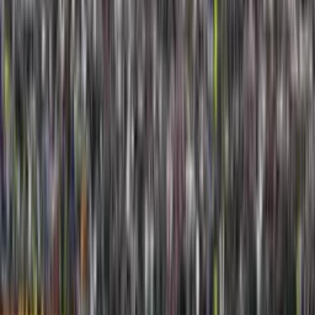
con la Europa League
UEFA Europa League
1:27
min
1:39
min
Mexicano juega de titular en la Europa League
con triunfo incluido
UEFA Europa League
1:39
min
1:58
min
Aston Villa levanta el trofeo como campeón de
la UEFA Eruopa League