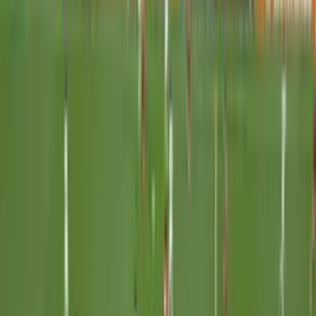
1:50
min
1:29
min
¡Fin del partido!
UEFA Europa League
1:29
min
1:34
min
¡TIRO ATAJADO! disparo por John McGinn.
UEFA Europa League
1:34
min