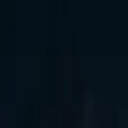
 cerca de la fase de grupos de la Copa 
ínima 1-0 al Guaraní y el flamante cam
e Petrolero