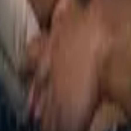
 Fe
Oriente Petrolero
Club Guaraní
Independiente del Valle
tes, en vivo y on-demand