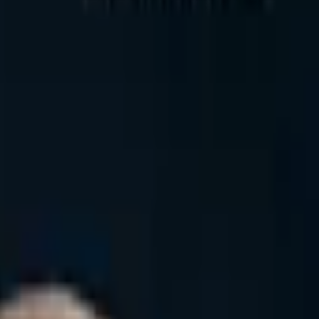
peón de la Sudamericana, el colombiano Santa Fe, goleó 3-1 al
r el arco guaraní, que ya no se recuperó en todo el encuentro.