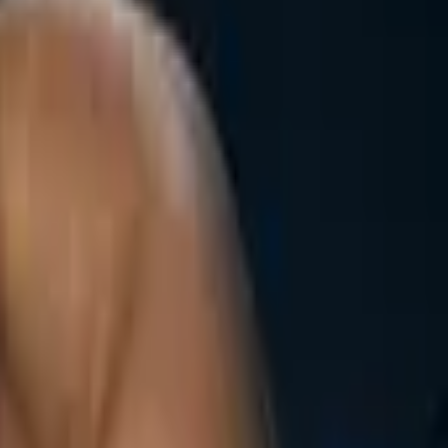
ntal
bertadores