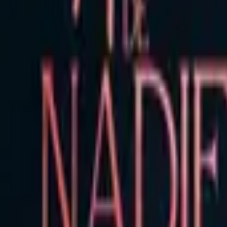
1
mins
Flamengo registra a juvenil mexicano 
Copa Libertadores
1
mins
Martín Anselmi y su Botafogo quedan 
Copa Libertadores
1
mins
Flamengo gana la Libertadores y será 
Copa Libertadores
1
mins
Aficionado de Palmeiras muere a horas