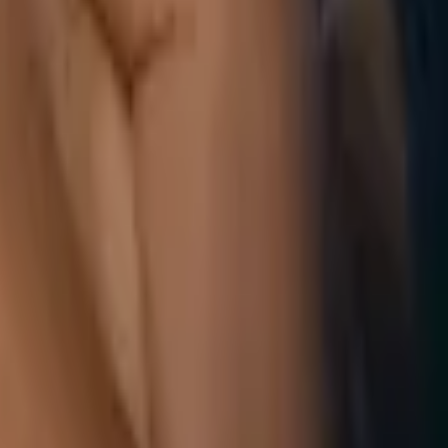
res
 2025
avoritos y semifinalistas en la edición pasada de la