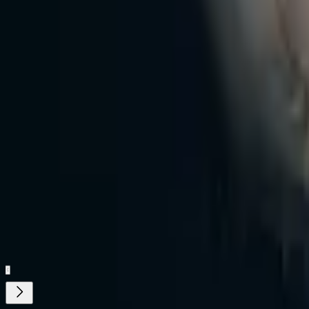
Relacionados:
Independiente Santa Fe
Oriente Petrolero/Independiente Santa
PUBLICIDAD
Nuestro streaming gratis y en español. Entretenimiento sin lími
Gratis