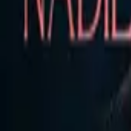
Copa Libertadores
11
fotos
Los rivales que esperan a Cruz Azul e
Copa Libertadores
1
mins
Se registran dos fallecidos en el Colo
Copa Libertadores
2
mins
El jugador que dará la cara por Méxic
Copa Libertadores
2
mins