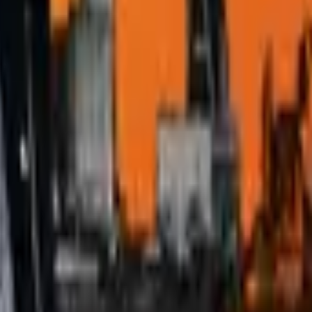
 la suerte de títulos de Piero Hincapi
l de Champions League decidida en pen
el sorteo de la Fase de Liga