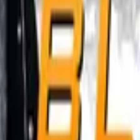
E HISTORIA
o de la historia y esta rivalidad ha estado muy igualada luego de
erengues’ han conseguido 12 triunfos por apenas cuatro empates.
minado al Bayern logrando seis triunfos y dos empate.