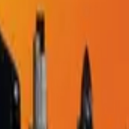
 ETO pierden en Champions League
nte como DT del Győri ETO FC
a próxima Champions League
clasificados a la temporada 2026-27