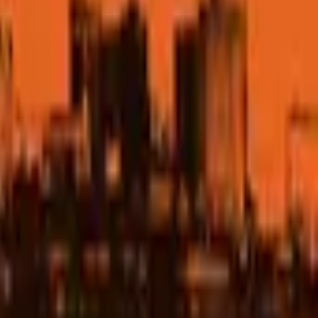
é
ales