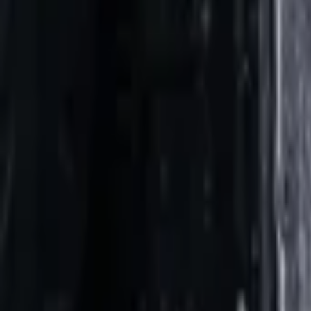
UN DUELO MUY IGUALADO Y LLENO D
Bayern y Real Madrid han tenido varios enfrentamientos a lo larg
El equipo alemán ha logrado 11 victorias, mientras que los ‘m
Sin embargo, en los últimos ocho partidos el Real Madrid ha do
Relacionados:
Real Madrid
FC Bayern München
PUBLICIDAD