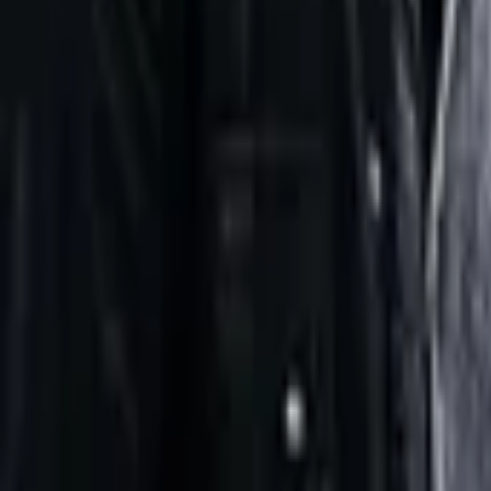
BAYERN MÚNICH
: HORARIO Y DÓNDE VER LA SEMIFIN
Los dos equipos llegan al partido con dos presentes muy difer
Leverkusen
y su única opción de título esta campaña es la C
Todo lo contrario sucede con el
Real Madrid que consiguió, a fa
Además,
los de Carlo Ancelotti ya se coronaron campeones d
Fecha:
Miércoles 8 de mayo de 2024.
Horario:
El duelo es a la 2:00 pm en el tiempo del CT, 
Dónde ver:
El partido lo podrás ver a través de Univi
PUBLICIDAD