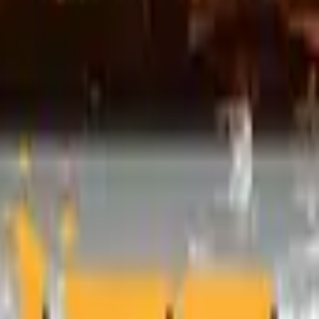
ones de la Bundesliga tras la coronación del
Bayer
con la derrota del Barcelona ante el sorprendente Girona.
 la 1:00 pm del Centro.