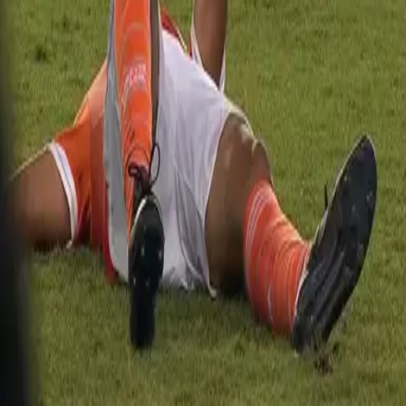
PUBLICIDAD
Descarga nuestra App