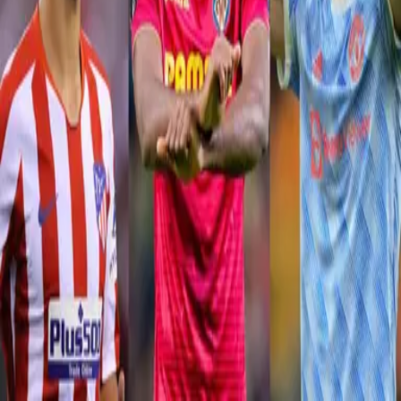
PUBLICIDAD
Descarga nuestra App