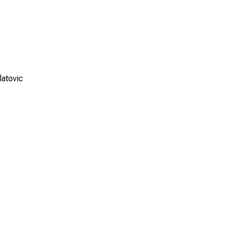
latovic