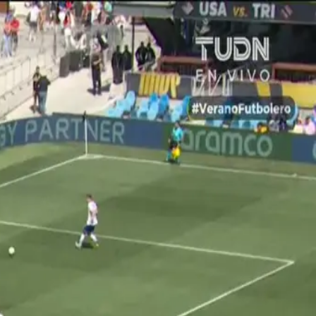
esde el centro del área. Asistencia de Jack McGlynn.