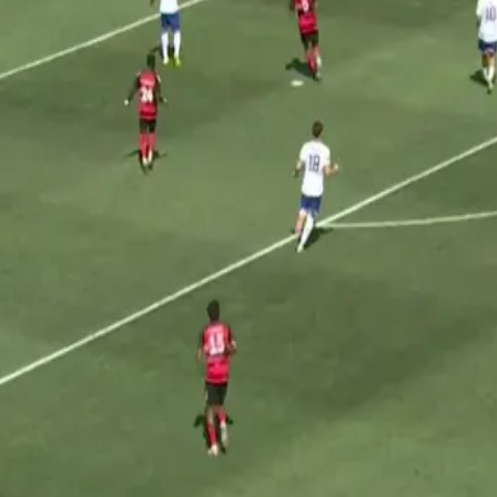
 25 - 05:18 PM CST.
ten.