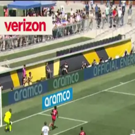
Max Arfsten.
 (Estados Unidos (Selección de futbol)) Disparo con la derecha d