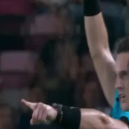
 25 - 09:19 PM CST.
zo y El Salvador se queda con 9 hombre