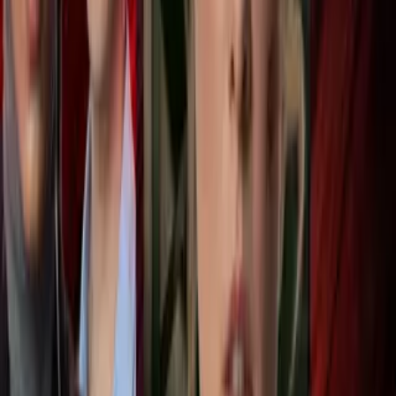
1
mins
Aston Villa se corona en la UEFA
Europa League
UEFA Europa League
1
mins
Horario y dónde ver Freiburg vs.
Aston Villa, Final de la UEFA Europa
League
UEFA Europa League
1
mins
Final Europa League: Canales y
dónde ver Freiburg vs. Aston Villa en
Estados Unidos