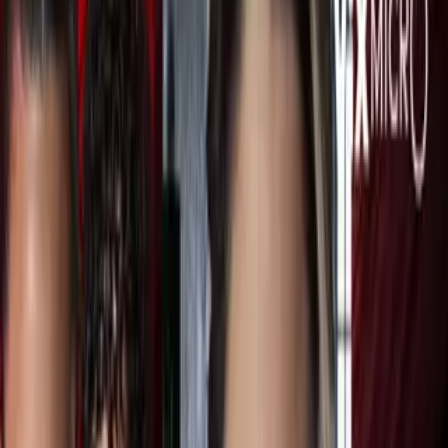
Síguenos en Google
Video
Resumen | Athletic elimina a la Roma y avanza a
Cuartos de Final
La UEFA Europa League definió a sus clasificados a los
Cuartos de Final
luego de que se completaran los
encuentros de Octavos de Final este jueves en el camino
rumbo a la Final en San Mamés, Bilbao, en España.