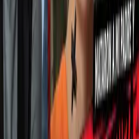
Nottingham Forest vence a Aston
Villa en ida de semifinales por 1-0
UEFA Europa League
2
mins
Europa y Conference League
confirman fracaso internacional del
futbol italiano
UEFA Europa League
Otras de las sorpresas fue el cuadro noruego de Bodo/Glimt,
que echó con global de 2-4 al Olympiacos. Tottenham logró
reponerse de un marcador adverso para clasificar y
Manchester United aprovechó una expulsión de la Real
Sociedad para golear
.
EQUIPOS CLASIFICADOS A CUARTOS
DE FINAL DE UEFA EUROPA LEAGUE