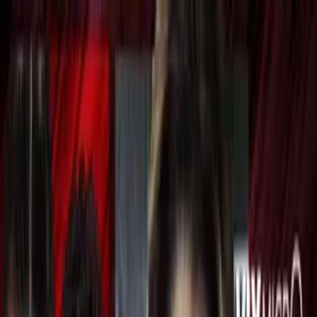
uefa europa league
Clasificados y partidos de los
Cuartos de Final de UEFA Europa
League 2025
Conoce a los equipos que
consiguieron un boleto a la siguiente
ronda del torneo continental hacia la
Final en San Mamés, Bilbao.
Por:
Emmanuel R. Marroquín