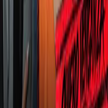
Eintracht Frankfurt
Bodo/Glimt
Lazio
Athletic Club
Tottenham
Lyon
Manchester United
Rangers
PARTIDOS DE CUARTOS DE FINAL DE LA UEFA
EUROPA LEAGUE
JUEGOS DE IDA
Jueves 10 de abril
Tottenham vs. Eintracht Frankfurt
Bodo/Glimt vs. Lazio
Rangers/Fenerbahce vs. Athletic Club
Lyon vs. Manchester United
PUBLICIDAD