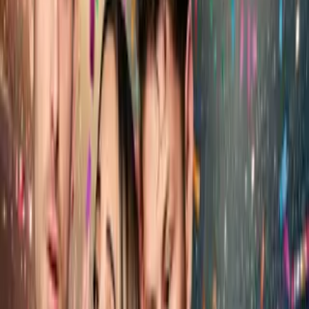
Santiago Bernabéu
, el defensa no puede entrenar al parejo
del equipo que necesita remontar un marcador adverso en la
ida.
PUBLICIDAD
A falta de un entrenamiento, fuentes del Real Madrid informan
a Efe que pese a que la evolución de la lesión muscular de
Alaba es positiva, el defensa no va a llegar a tiempo para jugar
el miércoles ante el Manchester City.
Este lunes no estuvo en el campo y se probó en el interior de
las instalaciones por lo que es "casi imposible" que pueda
estar en el Santiago Bernabéu.
Más sobre Champions League
2
mins
Resultados de los duelos de ida de la