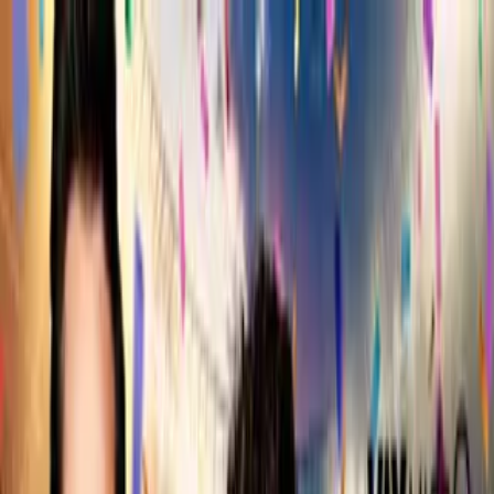
Champions League
David Alaba prácticamente
descartado para el Real Madrid vs
City
El austriaco sigue con molestias y no
ha podido entrenar de cara al partido
de Champions League.
Por:
Samuel Reyes
Síguenos en Google