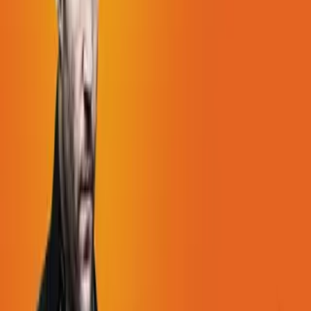
Más sobre Real Madrid
1
mins
UEFA sanciona con seis partidos a
Prestianni por conducta
discriminatoria
UEFA Champions League
9:24
Resumen | Real Madrid campeón de
la UEFA Youth League 2025-26
UEFA Champions League
0:29