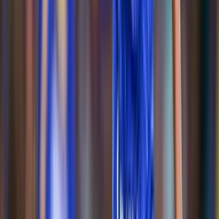
58'
Cambio
sale Alex Muyl
56'
Falta
Jesús Garza
56'
Tiro libre