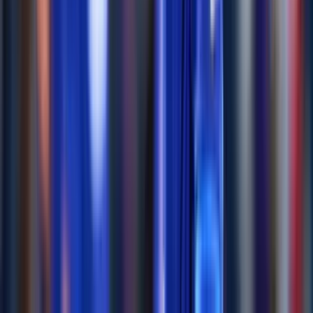
45'+7'
Fin del Período
45'+6'
Tiro atajado
Marcelo Flores
45'+5'
Tiro libre
Juan Brunetta