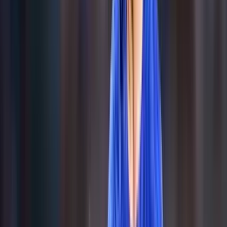
90'
field
89'
Falta
Reed Baker-Whiting
89'
Tiro libre
Diego Sánchez