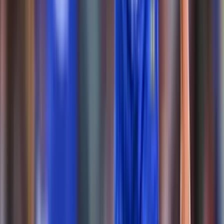
Falta
Francisco Reyes
54'
Tiro libre
Matthew Corcoran
52'
Tiro libre
Diego Sánchez