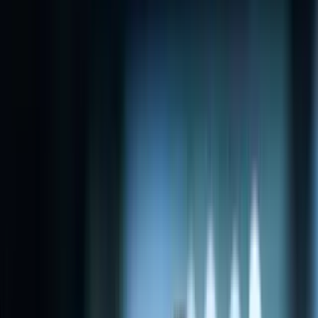
Nashville SC
0
Jugadas destacadas
resumen
minuto a minuto
alineación
estadísticas
Véalo por:
Juan Brunetta
J. Brunetta
¡Fin del partido!
68
′