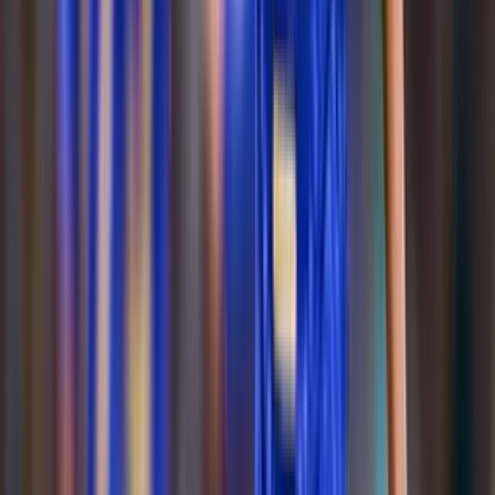
61'
Hay una pausa en el juego
61'
Tiro de Esquina
Reed Baker-Whiting
58'
Entra al campo
Woobens Pacius