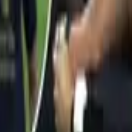
aj de FC Augsburg