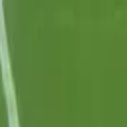
 Augsburg y RB Leipzig