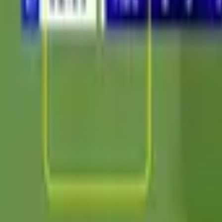
FC Augsburg
1
Ruben Vargas
71
′
RB Leipzig
2
Timo Werner