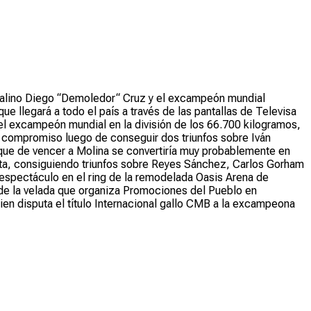
italino Diego “Demoledor“ Cruz y el excampeón mundial
e llegará a todo el país a través de las pantallas de Televisa
 el excampeón mundial en la división de los 66.700 kilogramos,
te compromiso luego de conseguir dos triunfos sobre Iván
o que de vencer a Molina se convertiría muy probablemente en
rota, consiguiendo triunfos sobre Reyes Sánchez, Carlos Gorham
n espectáculo en el ring de la remodelada Oasis Arena de
 de la velada que organiza Promociones del Pueblo en
n disputa el título Internacional gallo CMB a la excampeona